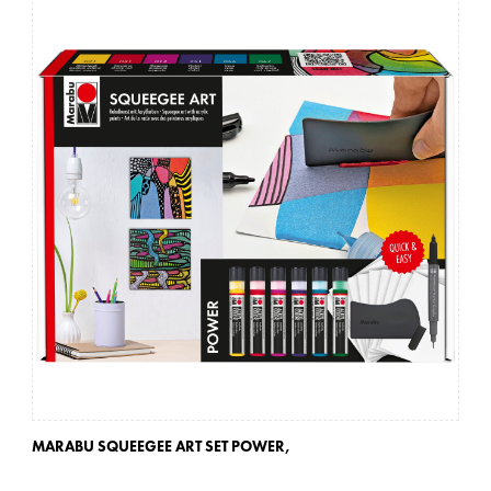
MARABU SQUEEGEE ART SET POWER,
MA