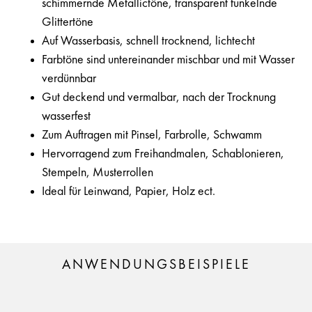
schimmernde Metallictöne, transparent funkelnde
Glittertöne
Auf Wasserbasis, schnell trocknend, lichtecht
Farbtöne sind untereinander mischbar und mit Wasser
verdünnbar
Gut deckend und vermalbar, nach der Trocknung
wasserfest
Zum Auftragen mit Pinsel, Farbrolle, Schwamm
Hervorragend zum Freihandmalen, Schablonieren,
Stempeln, Musterrollen
Ideal für Leinwand, Papier, Holz ect.
ANWENDUNGSBEISPIELE