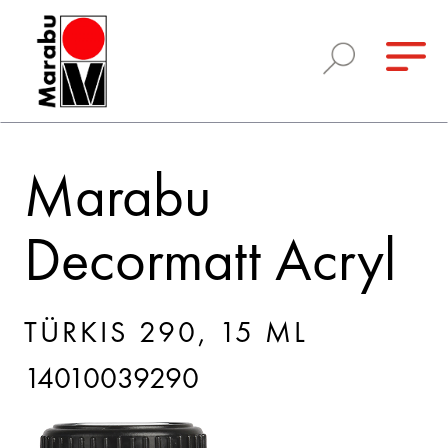
Marabu
Decormatt Acryl
TÜRKIS 290, 15 ML
14010039290