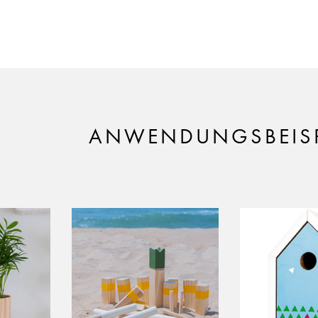
ANWENDUNGSBEISP