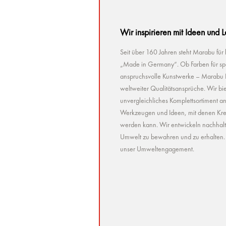
Wir inspirieren mit Ideen und 
Seit über 160 Jahren steht Marabu für
„Made in Germany“. Ob Farben für spez
anspruchsvolle Kunstwerke – Marabu Pr
weltweiter Qualitätsansprüche. Wir bie
unvergleichliches Komplettsortiment a
Werkzeugen und Ideen, mit denen Kreat
werden kann. Wir entwickeln nachhaltig 
Umwelt zu bewahren und zu erhalten. U
unser Umweltengagement.