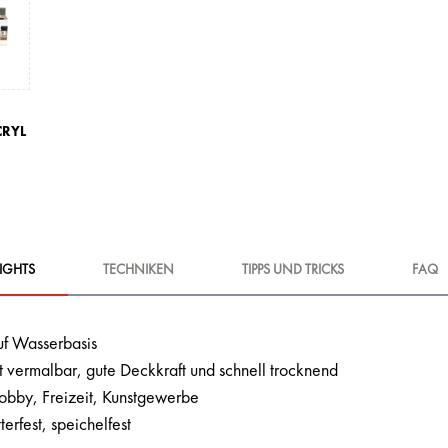
CRYL
IGHTS
TECHNIKEN
TIPPS UND TRICKS
FAQ
uf Wasserbasis
t vermalbar, gute Deckkraft und schnell trocknend
Hobby, Freizeit, Kunstgewerbe
terfest, speichelfest