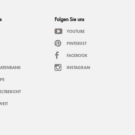
s
Folgen Sie uns
YOUTUBE
PINTEREST
FACEBOOK
DATENBANK
INSTAGRAM
PE
LTBERICHT
WEIT