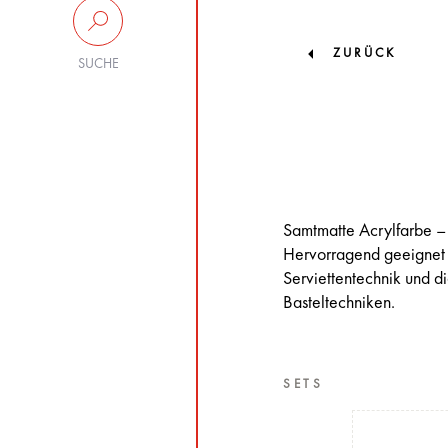
ZURÜCK
SUCHE
Samtmatte Acrylfarbe – e
Hervorragend geeignet 
Serviettentechnik und di
Basteltechniken.
SETS