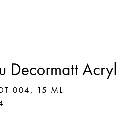
 Decormatt Acryl
T 004, 15 ML
4