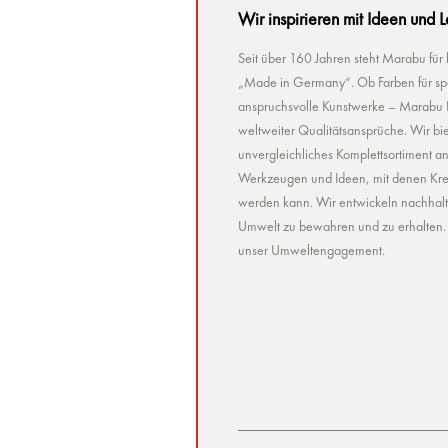
Wir inspirieren mit Ideen und 
Seit über 160 Jahren steht Marabu für
„Made in Germany“. Ob Farben für spez
anspruchsvolle Kunstwerke – Marabu Pr
weltweiter Qualitätsansprüche. Wir bie
unvergleichliches Komplettsortiment a
Werkzeugen und Ideen, mit denen Kreat
werden kann. Wir entwickeln nachhaltig 
Umwelt zu bewahren und zu erhalten. U
unser Umweltengagement.