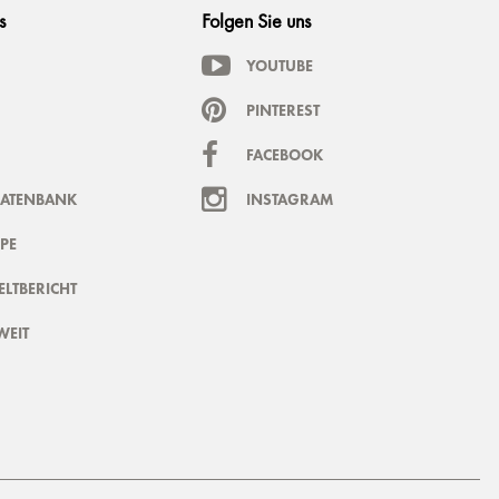
s
Folgen Sie uns
YOUTUBE
PINTEREST
FACEBOOK
DATENBANK
INSTAGRAM
PE
LTBERICHT
WEIT