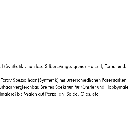
 (Synthetik), nahtlose Silberzwinge, grüner Holzstil, Form: rund.
Toray Spezialhaar (Synthetik) mit unterschiedlichen Faserstärken.
urhaar vergleichbar. Breites Spektrum für Künstler und Hobbymale
lmalerei bis Malen auf Porzellan, Seide, Glas, etc.