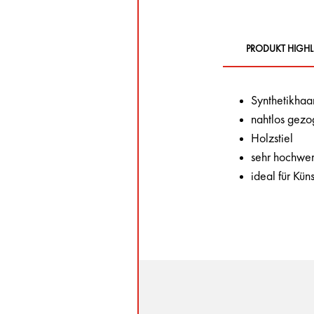
PRODUKT HIGHL
Synthetikhaa
nahtlos gezo
Holzstiel
sehr hochwert
ideal für Kü