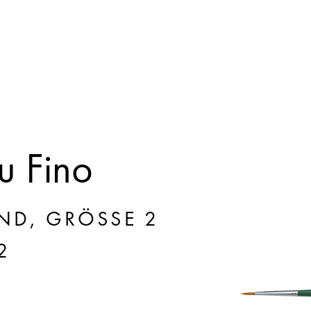
 Fino
ND, GRÖSSE 2
2