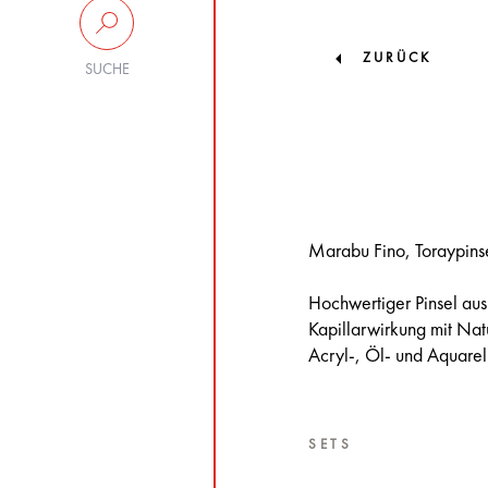
ZURÜCK
SUCHE
Marabu Fino, Toraypinsel
Hochwertiger Pinsel aus 
Kapillarwirkung mit Nat
Acryl-, Öl- und Aquarel
SETS