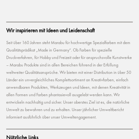
Wir inspirieren mit Ideen und Leidenschaft
Seit über 160 Jahren steht Marabu für hochwertige Spezialfarben mit dem
Qualitätsprädikat „Made in Germany“. Ob Farben für spezielle
Druckverfahren, für Hobby und Freizeit oder für anspruchsvolle Kunstwerke
– Marabu Produkte sind in allen Bereichen führend in der Erfüllung
weltweiter Qualitätsansprüche. Wir bieten mit einer Distribution in über 50
Länder ein unvergleichliches Komplettsortiment an Kreativfarben, einfach
anwendbaren Produkten, Werkzeugen und Ideen, mit denen Kreativität in
allen Formen und Farben phantasievoll ausgelebt werden kann. Wir
entwickeln nachhaltig und sicher. Unser oberstes Ziel ist es, die natürliche
Umwelt zu bewahren und zu erhalten. Unser jährlicher Umweltbericht
informiert ausführlich über unser Umweltengagement.
Nützliche Links