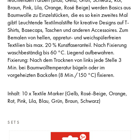
leuchtenden Farben (Blau, Gelb, Grün, Schwarz, Rot,
Braun, Pink, Lila, Orange, Rosé Beige) werden Basics aus
Baumwolle zu Einzelstücken, die es so kein zweites Mal
gibt! Leuchtende Textilmalstifte für kreative Designs auf T-
Shirts, Basecaps, Taschen und anderen Accessoires. Zum
Bemalen von hellen, appretur- und weichspülerfreien
Textilien bis max. 20 % Kunstfaseranteil. Nach Fixierung
waschbeständig bis 60 °C. Liegend aufbewahren.
Fixierung: Nach dem Trocknen von links jede Stelle 3
Min. bei Baumwolltemperatur bügeln oder im
vorgeheizten Backofen (8 Min./150 °C) fixieren.
Inhalt: 10 x Textile Marker (Gelb, Rosé-Beige, Orange,
Rot, Pink, Lila, Blau, Grün, Braun, Schwarz)
SETS