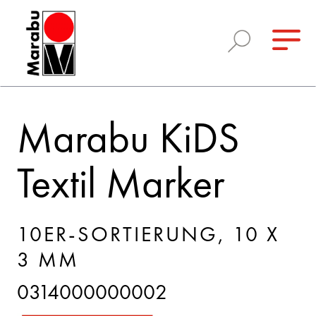
Marabu KiDS
Textil Marker
10ER-SORTIERUNG, 10 X
3 MM
0314000000002