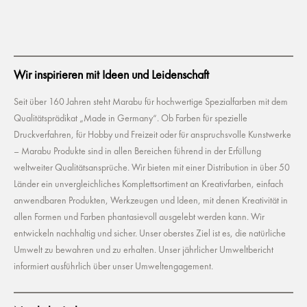
Wir inspirieren mit Ideen und Leidenschaft
Seit über 160 Jahren steht Marabu für hochwertige Spezialfarben mit dem
Qualitätsprädikat „Made in Germany“. Ob Farben für spezielle
Druckverfahren, für Hobby und Freizeit oder für anspruchsvolle Kunstwerke
– Marabu Produkte sind in allen Bereichen führend in der Erfüllung
weltweiter Qualitätsansprüche. Wir bieten mit einer Distribution in über 50
Länder ein unvergleichliches Komplettsortiment an Kreativfarben, einfach
anwendbaren Produkten, Werkzeugen und Ideen, mit denen Kreativität in
allen Formen und Farben phantasievoll ausgelebt werden kann. Wir
entwickeln nachhaltig und sicher. Unser oberstes Ziel ist es, die natürliche
Umwelt zu bewahren und zu erhalten. Unser jährlicher Umweltbericht
informiert ausführlich über unser Umweltengagement.