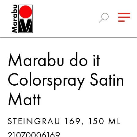
Marabu do it
Colorspray Satin
Matt
STEINGRAU 169, 150 ML
21070006169