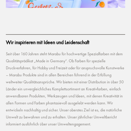
Wir inspirieren mit Ideen und Leidenschaft
Seit über 160 Jahren steht Marabu für hochwertige Spezialfarben mit dem
Qualitätsprädikat „Made in Germany“. Ob Farben für spezielle
Druckverfahren, für Hobby und Freizeit oder für anspruchsvolle Kunstwerke
– Marabu Produkte sind in allen Bereichen führend in der Erfüllung
weltweiter Qualitätsansprüche. Wir bieten mit einer Distribution in über 50
Länder ein unvergleichliches Komplettsortiment an Kreativfarben, einfach
anwendbaren Produkten, Werkzeugen und Ideen, mit denen Kreativität in
allen Formen und Farben phantasievoll ausgelebt werden kann. Wir
entwickeln nachhaltig und sicher. Unser oberstes Ziel ist es, die natürliche
Umwelt zu bewahren und zu erhalten. Unser jährlicher Umweltbericht
informiert ausführlich über unser Umweltengagement.