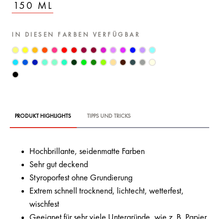
150 ML
IN DIESEN FARBEN VERFÜGBAR
PRODUKT HIGHLIGHTS
TIPPS UND TRICKS
Hochbrillante, seidenmatte Farben
Sehr gut deckend
Styroporfest ohne Grundierung
Extrem schnell trocknend, lichtecht, wetterfest,
wischfest
Geeignet für sehr viele Untergründe, wie z. B. Papier,