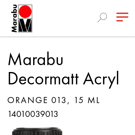
Marabu
Decormatt Acryl
ORANGE 013, 15 ML
14010039013