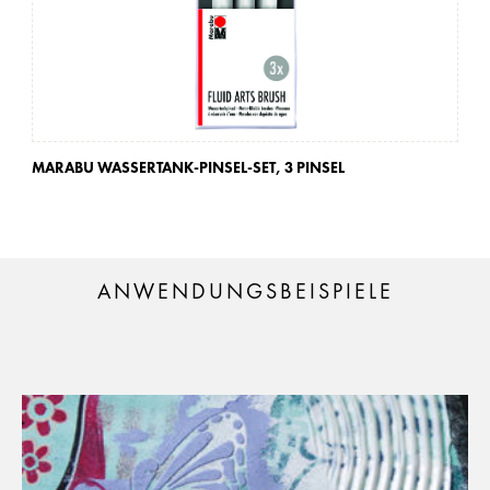
MARABU WASSERTANK-PINSEL-SET,
3 PINSEL
MA
ANWENDUNGSBEISPIELE