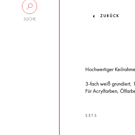
ZURÜCK
SUCHE
Hochwertiger Keilrahm
3-fach weiß grundiert, 
Für Acrylfarben, Ölfar
SETS