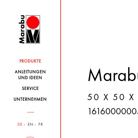
PRODUKTE
Marabu
ANLEITUNGEN
UND IDEEN
SERVICE
50 X 50 X
UNTERNEHMEN
1616000000
DE
EN
FR