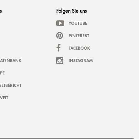
s
Folgen Sie uns
YOUTUBE
PINTEREST
FACEBOOK
DATENBANK
INSTAGRAM
PE
LTBERICHT
WEIT