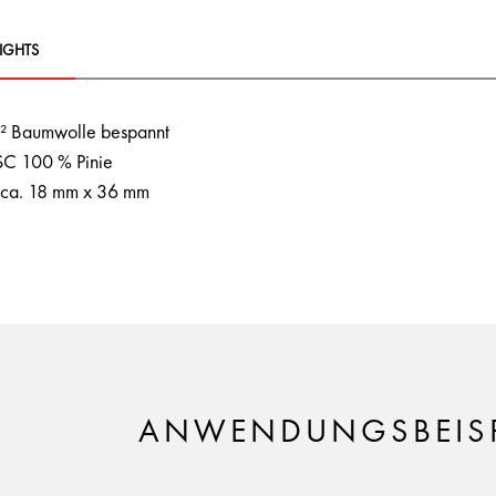
IGHTS
² Baumwolle bespannt
FSC 100 % Pinie
 ca. 18 mm x 36 mm
ANWENDUNGSBEISP