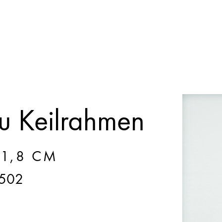
 Keilrahmen
 1,8 CM
502