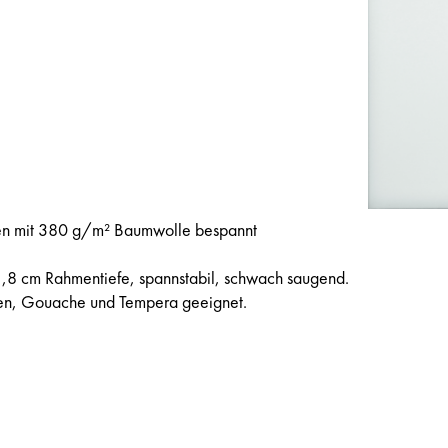
en mit 380 g/m² Baumwolle bespannt
1,8 cm Rahmentiefe, spannstabil, schwach saugend.
ben, Gouache und Tempera geeignet.