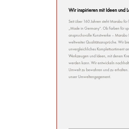
Wir inspirieren mit Ideen und 
Seit über 160 Jahren steht Marabu für
„Made in Germany“. Ob Farben für spez
anspruchsvolle Kunstwerke – Marabu Pr
weltweiter Qualitätsansprüche. Wir bie
unvergleichliches Komplettsortiment a
Werkzeugen und Ideen, mit denen Kreat
werden kann. Wir entwickeln nachhaltig 
Umwelt zu bewahren und zu erhalten. U
unser Umweltengagement.