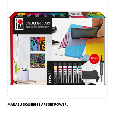
MARABU SQUEEGEE ART SET POWER,
MA