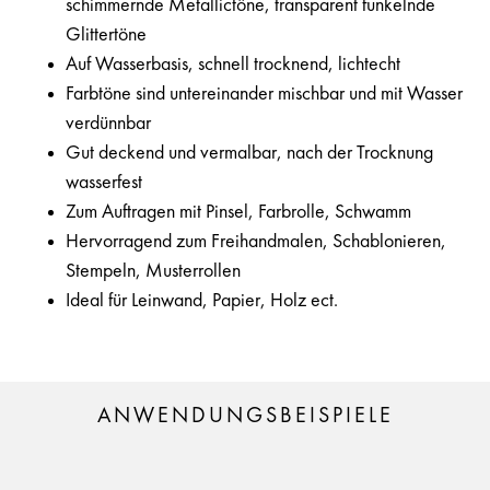
schimmernde Metallictöne, transparent funkelnde
Glittertöne
Auf Wasserbasis, schnell trocknend, lichtecht
Farbtöne sind untereinander mischbar und mit Wasser
verdünnbar
Gut deckend und vermalbar, nach der Trocknung
wasserfest
Zum Auftragen mit Pinsel, Farbrolle, Schwamm
Hervorragend zum Freihandmalen, Schablonieren,
Stempeln, Musterrollen
Ideal für Leinwand, Papier, Holz ect.
ANWENDUNGSBEISPIELE