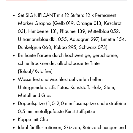
Set SIGNIFICANT mit 12 Stiften: 12 x Permanent
Marker Graphix (Gelb 019, Orange 013, Kirschrot
031, Himbeere 131, Pflaume 139, Mittelblau 052,
Ultramarinblau dkl. 055, Aquagrün 297, Limette 154,
Dunkelgrün 068, Kakao 295, Schwarz 073)
Brilliante Farben durch hochwertige, gerucharme,
schnelltrocknende, alkoholbasierte Tinte
(Toluol/Xylolfrei)
Wasserfest und wischfest auf vielen hellen
Untergründen, z.B. Fotos, Kunststoff, Holz, Stein,
Metall und Glas
Doppelspitze (1,0-2,0 mm Faserspitze und extrafeine
0,5 mm metallgefasste Kunststoffspitze
Kappe mit Clip
Ideal für Illustrationen, Skizzen, Reinzeichnungen und