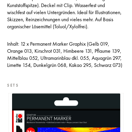
Kunststoffspitze). Deckel mit Clip. Wasserfest und
wischfest auf vielen Untergründen. Ideal für Illustrationen,
Skizzen, Reinzeichnungen und vieles mehr. Auf Basis
organischer Lösemittel (Toluol/Xylolfrei).
Inhalt: 12 x Permanent Marker Graphix (Gelb 019,
Orange 013, Kirschrot 031, Himbeere 131, Pflaume 139,
Mittelblau 052, Ultramarinblau dkl. 055, Aquagrün 297,
Limette 154, Dunkelgrün 068, Kakao 295, Schwarz 073)
SETS