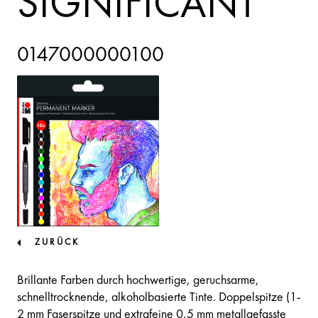
SIGNIFICANT
0147000000100
ZURÜCK
Brillante Farben durch hochwertige, geruchsarme,
schnelltrocknende, alkoholbasierte Tinte. Doppelspitze (1-
2 mm Faserspitze und extrafeine 0,5 mm metallgefasste