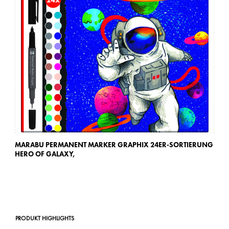
MARABU PERMANENT MARKER GRAPHIX 24ER-SORTIERUNG
MA
HERO OF GALAXY,
ON
PRODUKT HIGHLIGHTS