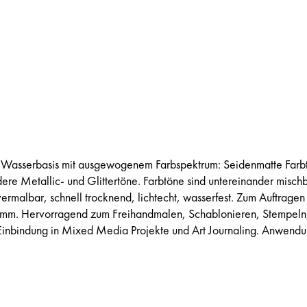
 Wasserbasis mit ausgewogenem Farbspektrum: Seidenmatte Farb
re Metallic- und Glittertöne. Farbtöne sind untereinander mischb
ermalbar, schnell trocknend, lichtecht, wasserfest. Zum Auftragen
wamm. Hervorragend zum Freihandmalen, Schablonieren, Stempeln
 Einbindung in Mixed Media Projekte und Art Journaling. Anwendu