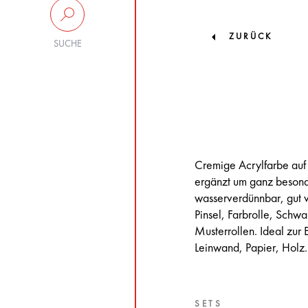
ZURÜCK
SUCHE
Cremige Acrylfarbe auf
ergänzt um ganz besonde
wasserverdünnbar, gut v
Pinsel, Farbrolle, Sch
Musterrollen. Ideal zur
Leinwand, Papier, Holz.
SETS