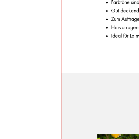
Farbtöne sin
Gut deckend 
Zum Auftrage
Hervorragend
Ideal für Lei