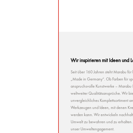
Wir inspirieren mit Ideen und 
Seit über 160 Jahren steht Marabu für
„Made in Germany“. Ob Farben für spez
anspruchsvolle Kunstwerke – Marabu Pr
weltweiter Qualitätsansprüche. Wir bie
unvergleichliches Komplettsortiment a
Werkzeugen und Ideen, mit denen Kreat
werden kann. Wir entwickeln nachhaltig 
Umwelt zu bewahren und zu erhalten. U
unser Umweltengagement.