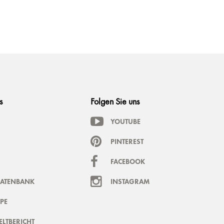
s
Folgen Sie uns
YOUTUBE
PINTEREST
FACEBOOK
DATENBANK
INSTAGRAM
PE
LTBERICHT