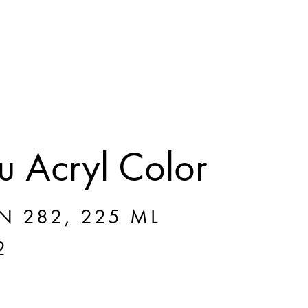
 Acryl Color
N 282, 225 ML
2