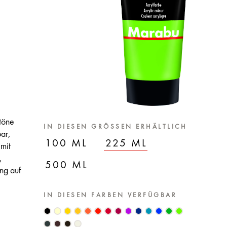
töne
IN DIESEN GRÖSSEN ERHÄLTLICH
ar,
100 ML
225 ML
 mit
,
500 ML
ng auf
IN DIESEN FARBEN VERFÜGBAR