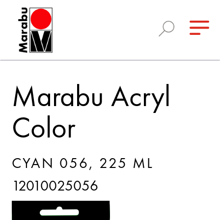
Marabu Acryl
Color
CYAN 056, 225 ML
12010025056