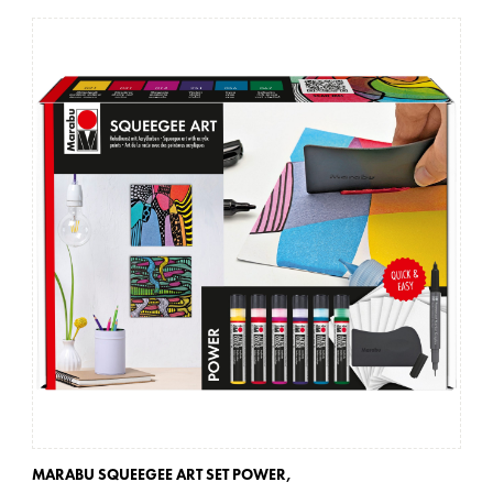
MARABU SQUEEGEE ART SET POWER,
MA