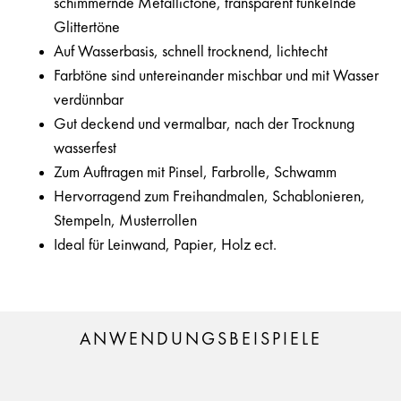
schimmernde Metallictöne, transparent funkelnde
Glittertöne
Auf Wasserbasis, schnell trocknend, lichtecht
Farbtöne sind untereinander mischbar und mit Wasser
verdünnbar
Gut deckend und vermalbar, nach der Trocknung
wasserfest
Zum Auftragen mit Pinsel, Farbrolle, Schwamm
Hervorragend zum Freihandmalen, Schablonieren,
Stempeln, Musterrollen
Ideal für Leinwand, Papier, Holz ect.
ANWENDUNGSBEISPIELE