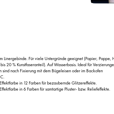
 im Linergebinde. Für viele Untergründe geeignet (Papier, Pappe, 
 bis 20 % Kunstfaseranteil). Auf Wasserbasis. Ideal für Verzierunge
n sind nach Fixierung mit dem Bügeleisen oder im Backofen
°C.
Effektfarbe in 12 Farben für bezaubernde Glitzereffekte.
ffektfarbe in 6 Farben für samtartige Pluster- bzw. Reliefeffekte.