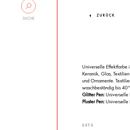
ZURÜCK
SUCHE
Universelle Effektfarbe
Keramik, Glas, Textilien
und Ornamente. Textilie
waschbeständig bis 40
Glitter Pen:
Universelle 
Pluster Pen:
Universelle E
SETS