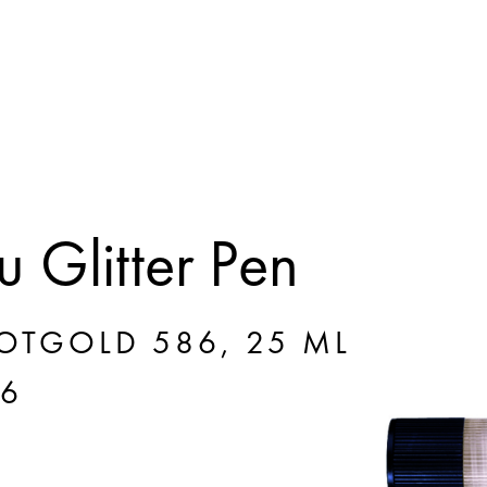
 Glitter Pen
ROTGOLD 586, 25 ML
86