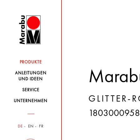
PRODUKTE
Marabu
ANLEITUNGEN
UND IDEEN
SERVICE
GLITTER-
UNTERNEHMEN
180300095
DE
EN
FR