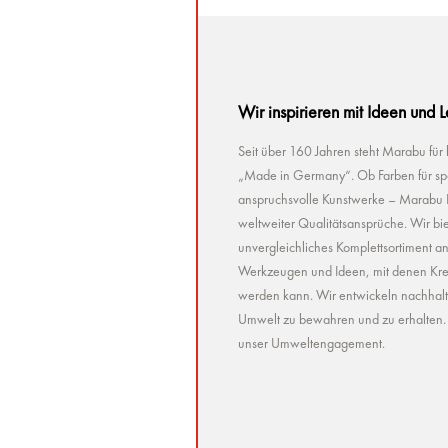
Wir inspirieren mit Ideen und 
Seit über 160 Jahren steht Marabu für
„Made in Germany“. Ob Farben für spez
anspruchsvolle Kunstwerke – Marabu Pr
weltweiter Qualitätsansprüche. Wir bie
unvergleichliches Komplettsortiment a
Werkzeugen und Ideen, mit denen Kreat
werden kann. Wir entwickeln nachhaltig 
Umwelt zu bewahren und zu erhalten. U
unser Umweltengagement.