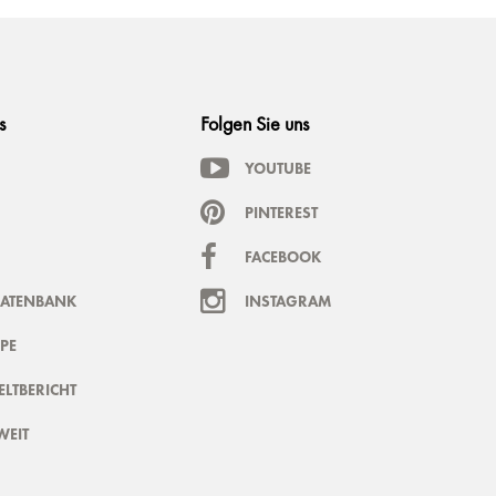
s
Folgen Sie uns
YOUTUBE
PINTEREST
FACEBOOK
DATENBANK
INSTAGRAM
PE
LTBERICHT
WEIT