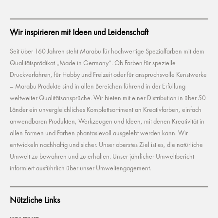
Wir inspirieren mit Ideen und Leidenschaft
Seit über 160 Jahren steht Marabu für hochwertige Spezialfarben mit dem
Qualitätsprädikat „Made in Germany“. Ob Farben für spezielle
Druckverfahren, für Hobby und Freizeit oder für anspruchsvolle Kunstwerke
– Marabu Produkte sind in allen Bereichen führend in der Erfüllung
weltweiter Qualitätsansprüche. Wir bieten mit einer Distribution in über 50
Länder ein unvergleichliches Komplettsortiment an Kreativfarben, einfach
anwendbaren Produkten, Werkzeugen und Ideen, mit denen Kreativität in
allen Formen und Farben phantasievoll ausgelebt werden kann. Wir
entwickeln nachhaltig und sicher. Unser oberstes Ziel ist es, die natürliche
Umwelt zu bewahren und zu erhalten. Unser jährlicher Umweltbericht
informiert ausführlich über unser Umweltengagement.
Nützliche Links