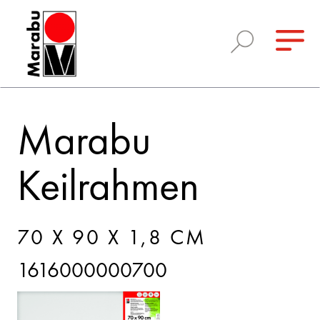
Marabu
Keilrahmen
70 X 90 X 1,8 CM
1616000000700