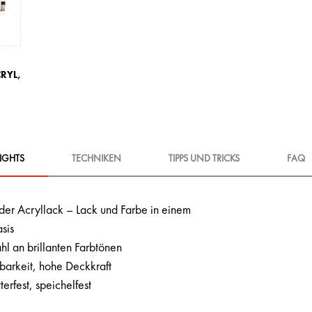
RYL,
IGHTS
TECHNIKEN
TIPPS UND TRICKS
FAQ
er Acryllack – Lack und Farbe in einem
sis
l an brillanten Farbtönen
barkeit, hohe Deckkraft
terfest, speichelfest