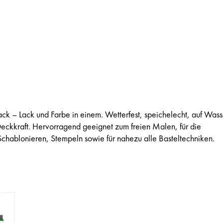
k – Lack und Farbe in einem. Wetterfest, speichelecht, auf Wass
 Deckkraft. Hervorragend geeignet zum freien Malen, für die
Schablonieren, Stempeln sowie für nahezu alle Basteltechniken.