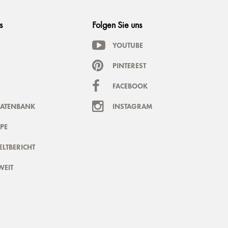
s
Folgen Sie uns
YOUTUBE
PINTEREST
FACEBOOK
DATENBANK
INSTAGRAM
PE
LTBERICHT
WEIT