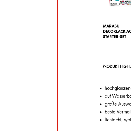
MARABU
DECORLACK AC
STARTER-SET
PRODUKT HIGHL
hochglänzend
auf Wasserba
große Auswah
beste Vermal
lichtecht, wet