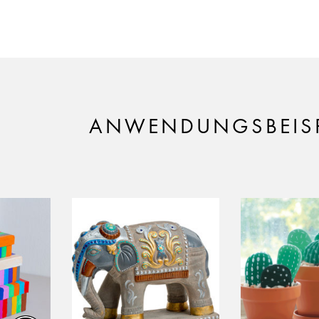
ANWENDUNGSBEISP