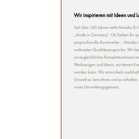
Wir inspirieren mit Ideen und 
Seit über 160 Jahren steht Marabu für
„Made in Germany“. Ob Farben für spez
anspruchsvolle Kunstwerke – Marabu Pr
weltweiter Qualitätsansprüche. Wir bie
unvergleichliches Komplettsortiment a
Werkzeugen und Ideen, mit denen Kreat
werden kann. Wir entwickeln nachhaltig 
Umwelt zu bewahren und zu erhalten. U
unser Umweltengagement.