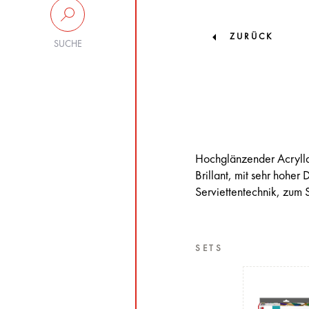
ZURÜCK
SUCHE
Hochglänzender Acryllac
Brillant, mit sehr hoher
Serviettentechnik, zum 
SETS