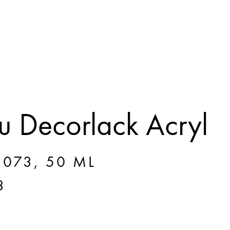
 Decorlack Acryl
073, 50 ML
3