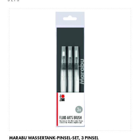
SETS
MARABU WASSERTANK-PINSEL-SET,
3 PINSEL
MA