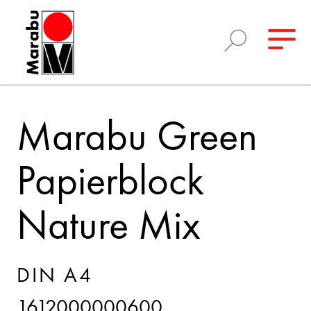
Marabu Green
Papierblock
Nature Mix
DIN A4
1612000000600