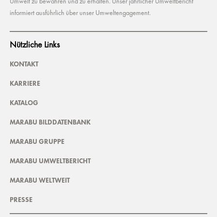
Umwelt zu bewahren und zu erhalten. Unser jährlicher Umweltbericht
informiert ausführlich über unser Umweltengagement.
Nützliche Links
KONTAKT
KARRIERE
KATALOG
MARABU BILDDATENBANK
MARABU GRUPPE
MARABU UMWELTBERICHT
MARABU WELTWEIT
PRESSE