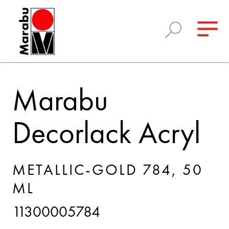
Marabu
Decorlack Acryl
METALLIC-GOLD 784, 50
ML
11300005784