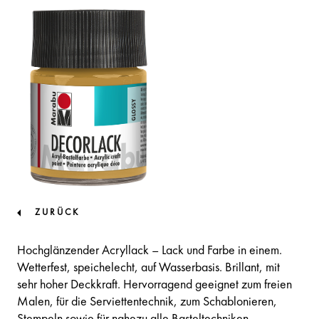
ZURÜCK
Hochglänzender Acryllack – Lack und Farbe in einem.
Wetterfest, speichelecht, auf Wasserbasis. Brillant, mit
sehr hoher Deckkraft. Hervorragend geeignet zum freien
Malen, für die Serviettentechnik, zum Schablonieren,
Stempeln sowie für nahezu alle Basteltechniken.