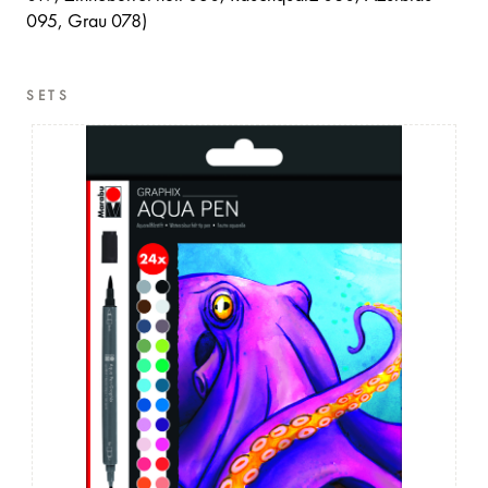
095, Grau 078)
SETS