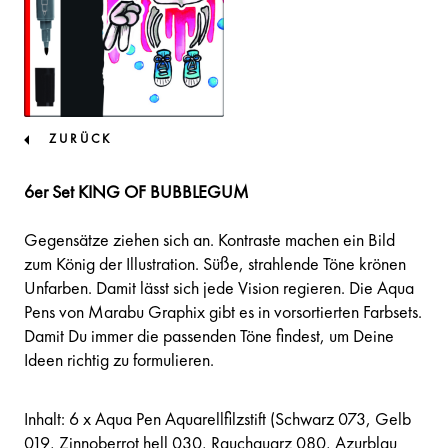
ZURÜCK
6er Set KING OF BUBBLEGUM
Gegensätze ziehen sich an. Kontraste machen ein Bild
zum König der Illustration. Süße, strahlende Töne krönen
Unfarben. Damit lässt sich jede Vision regieren. Die Aqua
Pens von Marabu Graphix gibt es in vorsortierten Farbsets.
Damit Du immer die passenden Töne findest, um Deine
Ideen richtig zu formulieren.
Inhalt: 6 x Aqua Pen Aquarellfilzstift (Schwarz 073, Gelb
019, Zinnoberrot hell 030, Rauchquarz 080, Azurblau