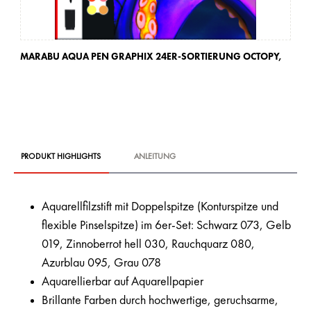
MARABU AQUA PEN GRAPHIX 24ER-SORTIERUNG OCTOPY,
MA
BA
PRODUKT HIGHLIGHTS
ANLEITUNG
Aquarellfilzstift mit Doppelspitze (Konturspitze und
flexible Pinselspitze) im 6er-Set: Schwarz 073, Gelb
019, Zinnoberrot hell 030, Rauchquarz 080,
Azurblau 095, Grau 078
Aquarellierbar auf Aquarellpapier
Brillante Farben durch hochwertige, geruchsarme,