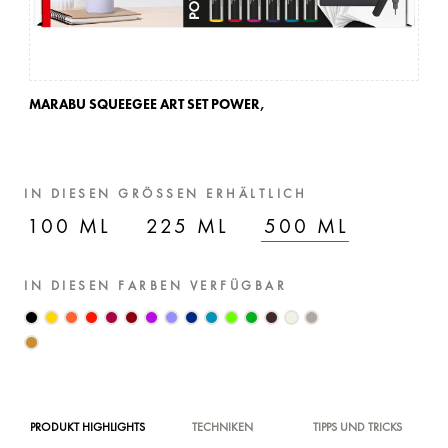
MARABU SQUEEGEE ART SET POWER,
MA
IN DIESEN GRÖSSEN ERHÄLTLICH
100 ML
225 ML
500 ML
IN DIESEN FARBEN VERFÜGBAR
PRODUKT HIGHLIGHTS
TECHNIKEN
TIPPS UND TRICKS