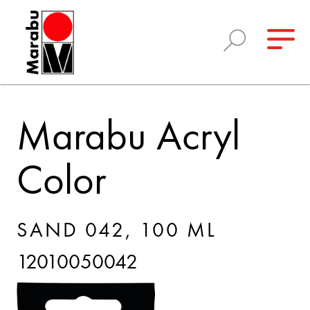
Marabu Acryl
Color
SAND 042, 100 ML
12010050042