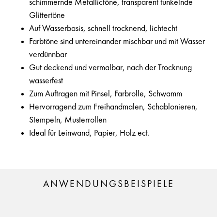
schimmernde Metallictöne, transparent funkelnde
Glittertöne
Auf Wasserbasis, schnell trocknend, lichtecht
Farbtöne sind untereinander mischbar und mit Wasser
verdünnbar
Gut deckend und vermalbar, nach der Trocknung
wasserfest
Zum Auftragen mit Pinsel, Farbrolle, Schwamm
Hervorragend zum Freihandmalen, Schablonieren,
Stempeln, Musterrollen
Ideal für Leinwand, Papier, Holz ect.
ANWENDUNGSBEISPIELE