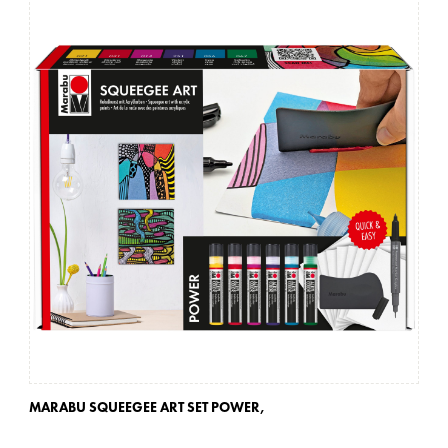
MARABU SQUEEGEE ART SET POWER,
MA