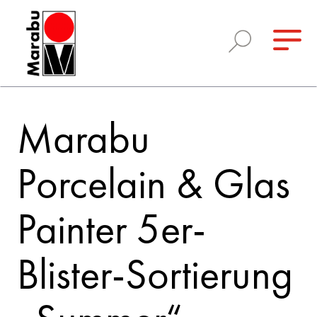
Marabu
Porcelain & Glas
Painter 5er-
Blister-Sortierung