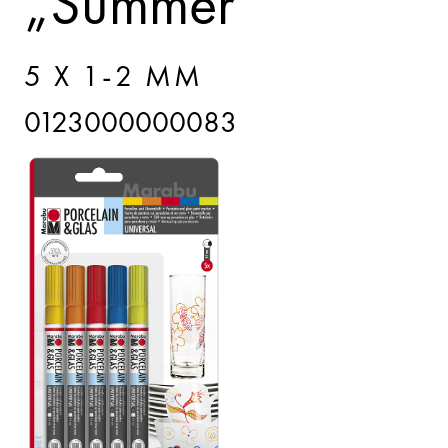
„Summer“
5 X 1-2 MM
0123000000083