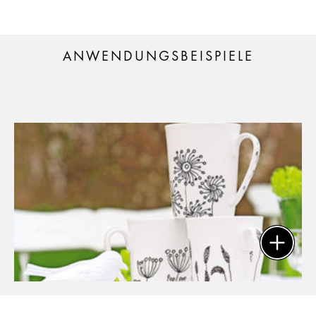
ANWENDUNGSBEISPIELE