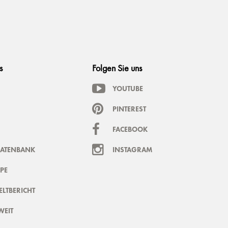
s
Folgen Sie uns
YOUTUBE
PINTEREST
FACEBOOK
DATENBANK
INSTAGRAM
PE
LTBERICHT
WEIT