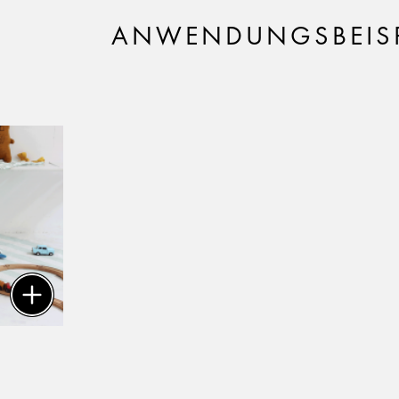
ANWENDUNGSBEISP