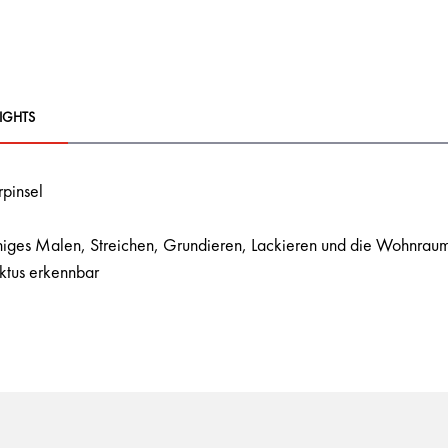
IGHTS
rpinsel
ächiges Malen, Streichen, Grundieren, Lackieren und die Wohnrau
uktus erkennbar