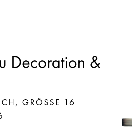
 Decoration &
CH, GRÖSSE 16
6