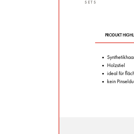
SETS
PRODUKT HIGHL
Synthetikhaa
Holzstiel
ideal für fl
kein Pinseld