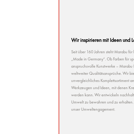
Wir inspirieren mit Ideen und 
Seit über 160 Jahren steht Marabu für
„Made in Germany“. Ob Farben für spez
anspruchsvolle Kunstwerke – Marabu Pr
weltweiter Qualitätsansprüche. Wir bie
unvergleichliches Komplettsortiment a
Werkzeugen und Ideen, mit denen Kreat
werden kann. Wir entwickeln nachhaltig 
Umwelt zu bewahren und zu erhalten. U
unser Umweltengagement.