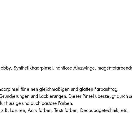
bby, Synthetikhaarpinsel, nahtlose Aluzwinge, magentafarbend
aarpinsel für einen gleichmäßigen und glatten Farbauftrag.
Grundierungen und Lackierungen. Dieser Pinsel überzeugt durch s
ür flüssige und auch pastose Farben.
r z.B. Lasuren, Acrylfarben, Textilfarben, Decoupagetechnik, etc.