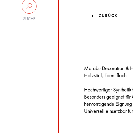
ZURÜCK
SUCHE
Marabu Decoration & Ho
Holzstiel, Form: flach.
Hochwertiger Synthetikh
Besonders geeignet für 
hervorragende Eignung f
Universell einsetzbar fü