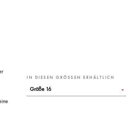
er
IN DIESEN GRÖSSEN ERHÄLTLICH
Größe 16
eine