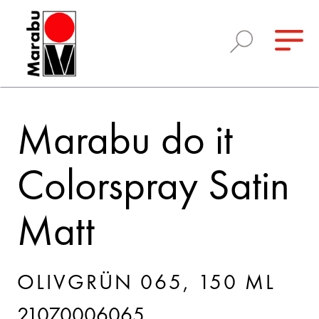
Marabu do it
Colorspray Satin
Matt
OLIVGRÜN 065, 150 ML
21070006065