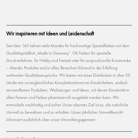
Wir inspirieren mit Ideen und Leidenschaft
Seit über 160 Jahren steht Marabu für hochwertige Spezialfarben mit dem
Qualitätsprädikat „Made in Germany“. Ob Farben für spezielle
Druckverfahren, für Hobby und Freizeit oder für anspruchsvolle Kunstwerke
– Marabu Produkte sind in allen Bereichen führend in der Erfüllung
weltweiter Qualitätsansprüche. Wir bieten mit einer Distribution in über 50
Länder ein unvergleichliches Komplettsortiment an Kreativfarben, einfach
anwendbaren Produkten, Werkzeugen und Ideen, mit denen Kreativität in
allen Formen und Farben phantasievoll ausgelebt werden kann. Wir
entwickeln nachhaltig und sicher. Unser oberstes Ziel ist es, die natürliche
Umwelt zu bewahren und zu erhalten. Unser jährlicher Umweltbericht
informiert ausführlich über unser Umweltengagement.