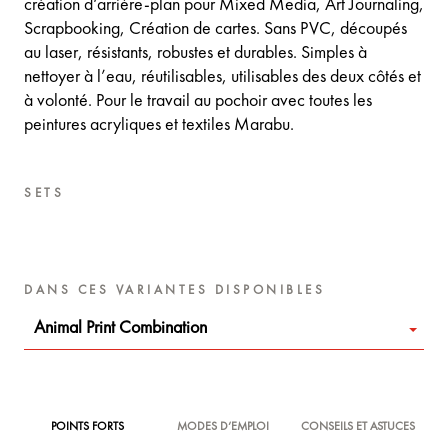
création d‘arrière-plan pour Mixed Media, Art Journaling,
Scrapbooking, Création de cartes. Sans PVC, découpés
au laser, résistants, robustes et durables. Simples à
nettoyer à l’eau, réutilisables, utilisables des deux côtés et
à volonté. Pour le travail au pochoir avec toutes les
peintures acryliques et textiles Marabu.
SETS
DANS CES VARIANTES DISPONIBLES
Animal Print Combination
POINTS FORTS
MODES D‘EMPLOI
CONSEILS ET ASTUCES