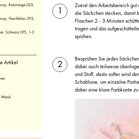
Zuerst den Arbeitsbereich gut
pray, Rotorange 023,
die Säckchen stecken, damit k
pray, Nachtblau 293,
Flaschen 2 - 3 Minuten schüt
tragen und das aufgeschüttelte
ter, Schwarz 073, 1-2
sprühen.
Besprühen Sie jedes Säckchen
e Artikel
dabei auch teilweise überlage
und Stoff, desto softer wird d
hen
Schablone, um einzelne Parti
dabei eine klare Farbkante zu
ie Wand