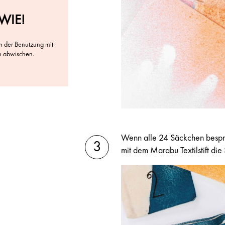
WIE!
h der Benutzung mit
h abwischen.
Wenn alle 24 Säckchen besprüh
mit dem Marabu Textilstift d