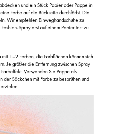
 abdecken und ein Stück Papier oder Pappe in
eine Farbe auf die Rückseite durchfärbt. Die
teln. Wir empfehlen Einweghandschuhe zu
 Fashion-Spray erst auf einem Papier test zu
 mit 1–2 Farben, die Farbflächen können sich
rn. Je größer die Entfernung zwischen Spray
er Farbeffekt. Verwenden Sie Pappe als
en der Säckchen mit Farbe zu besprühen und
 erzielen.