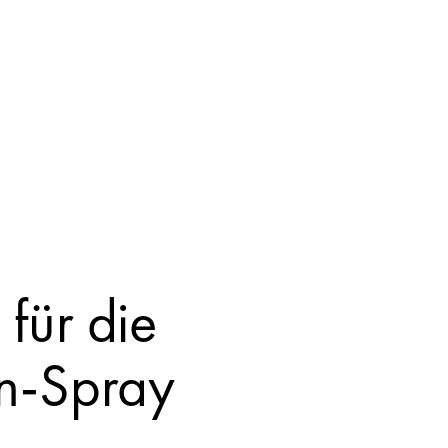
für die
n-Spray