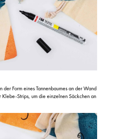
 in der Form eines Tannenbaumes an der Wand
r Klebe-Strips, um die einzelnen Säckchen an