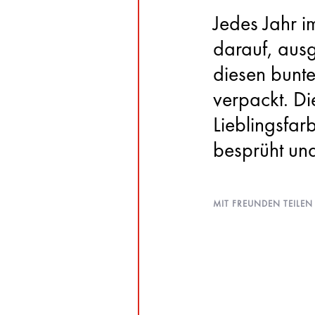
Jedes Jahr i
darauf, aus
diesen bunt
verpackt. D
Lieblingsfa
besprüht und 
MIT FREUNDEN TEILEN