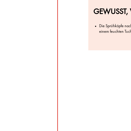
GEWUSST, 
Die Sprühköpfe nac
einem feuchten Tuc