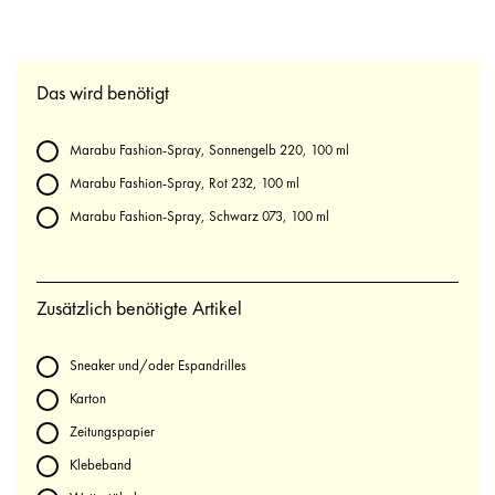
Das wird benötigt
Marabu Fashion-Spray, Sonnengelb 220, 100 ml
Marabu Fashion-Spray, Rot 232, 100 ml
Marabu Fashion-Spray, Schwarz 073, 100 ml
Zusätzlich benötigte Artikel
Sneaker und/oder Espandrilles
Karton
Zeitungspapier
Klebeband