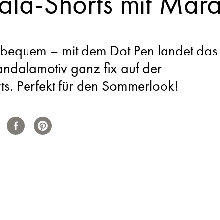
la-Shorts mit Mara
d bequem – mit dem Dot Pen landet das
andalamotiv ganz fix auf der
s. Perfekt für den Sommerlook!