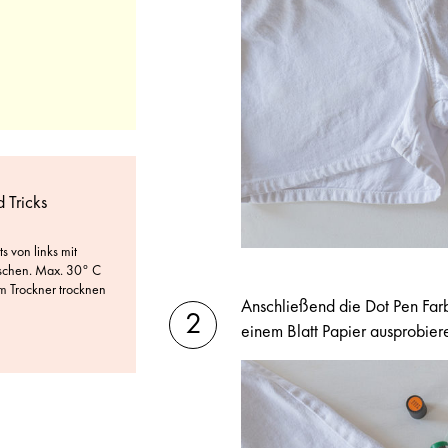
d Tricks
ts von links mit
schen. Max. 30° C
m Trockner trocknen
Anschließend die Dot Pen Far
einem Blatt Papier ausprobier