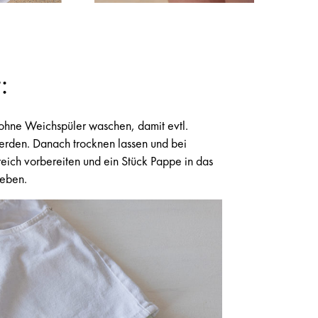
:
 ohne Weichspüler waschen, damit evtl.
erden. Danach trocknen lassen und bei
eich vorbereiten und ein Stück Pappe in das
ieben.