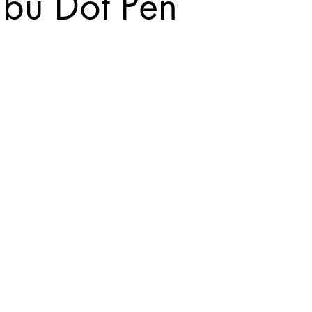
bu Dot Pen