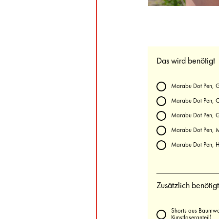
Das wird benötigt
Marabu Dot Pen, G
Marabu Dot Pen, O
Marabu Dot Pen, G
Marabu Dot Pen, M
Marabu Dot Pen, H
Zusätzlich benötigt
Shorts aus Baumwo
Kunstfaseranteil)