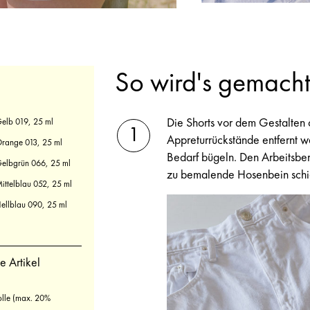
So wird's gemacht
Die Shorts vor dem Gestalten
elb 019, 25 ml
Appreturrückstände entfernt w
range 013, 25 ml
Bedarf bügeln. Den Arbeitsber
elbgrün 066, 25 ml
zu bemalende Hosenbein sch
ittelblau 052, 25 ml
ellblau 090, 25 ml
e Artikel
lle (max. 20%