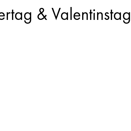
ertag & Valentinsta