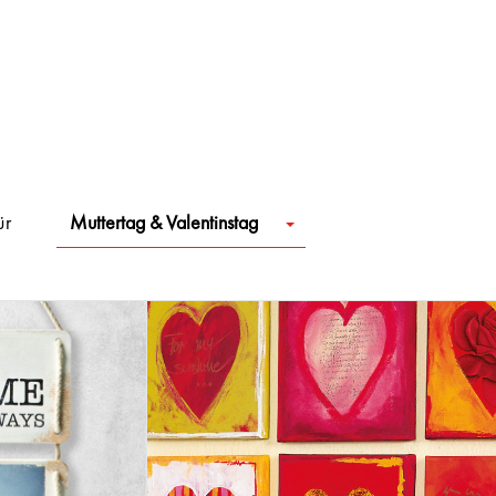
ür
Muttertag & Valentinstag