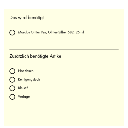
Das wird benötigt
Marabu Glitter Pen, Glitter-Silber 582, 25 ml
Zusätzlich benötigte Artikel
Notizbuch
Reinigungstuch
Bleistift
Vorlage