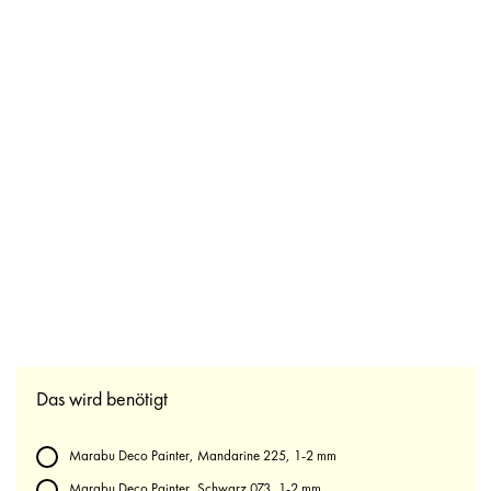
Das wird benötigt
Marabu Deco Painter, Mandarine 225, 1-2 mm
Marabu Deco Painter, Schwarz 073, 1-2 mm