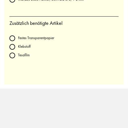
Zusätzlich benötigte Artikel
Festes Transparentpapier
Klebstoff
Tesafilm
Downloads
VORLAGE FLEDERMAUS
VORLAGE FLEDERMAUS SCHWARZ