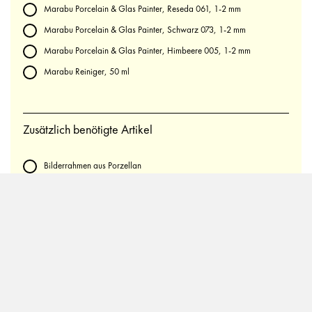
Marabu Porcelain & Glas Painter, Reseda 061, 1-2 mm
Marabu Porcelain & Glas Painter, Schwarz 073, 1-2 mm
Marabu Porcelain & Glas Painter, Himbeere 005, 1-2 mm
Marabu Reiniger, 50 ml
Zusätzlich benötigte Artikel
Bilderrahmen aus Porzellan
Postkarten mit Blumenmotiven, Zeichnungen, Fotos
Scheuermilch, Spülmittel
Schwämmchen
Wattepad