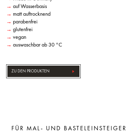
→
auf Wasserbasis
→
matt auftrocknend
→
parabenfrei
→
glutenfrei
→
vegan
→
auswaschbar ab 30 °C
ZU DEN PRODUKTEN
FÜR MAL- UND BASTELEINSTEIGER