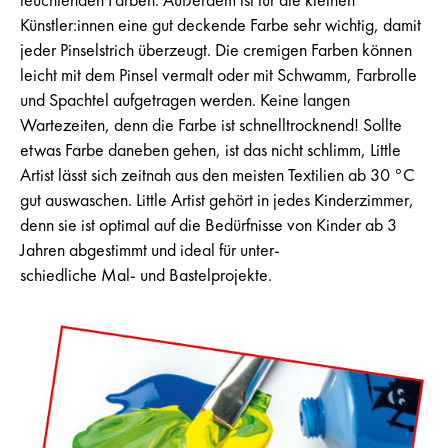
leuchtenden Farben. Außerdem ist für die kleinen
Künstler:innen eine gut deckende Farbe sehr wichtig, damit
jeder Pinselstrich überzeugt. Die cremigen Farben können
leicht mit dem Pinsel vermalt oder mit Schwamm, Farbrolle
und Spachtel aufgetragen werden. Keine langen
Wartezeiten, denn die Farbe ist schnelltrocknend! Sollte
etwas Farbe daneben gehen, ist das nicht schlimm, Little
Artist lässt sich zeitnah aus den meisten Textilien ab 30 °C
gut auswaschen. Little Artist gehört in jedes Kinderzimmer,
denn sie ist optimal auf die Bedürfnisse von Kinder ab 3
Jahren abgestimmt und ideal für unter-
schiedliche Mal- und Bastelprojekte.