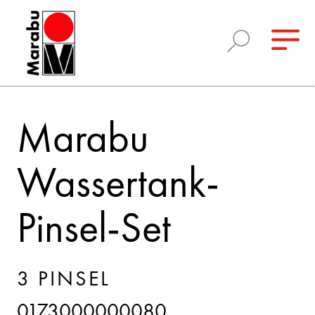
Marabu
Wassertank-
Pinsel-Set
3 PINSEL
0173000000080