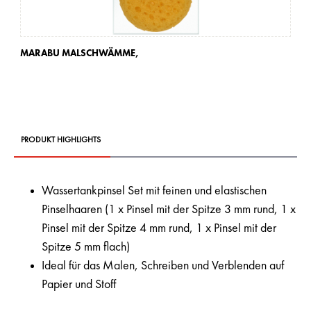
MARABU MALSCHWÄMME,
MA
PRODUKT HIGHLIGHTS
Wassertankpinsel Set mit feinen und elastischen
Pinselhaaren (1 x Pinsel mit der Spitze 3 mm rund, 1 x
Pinsel mit der Spitze 4 mm rund, 1 x Pinsel mit der
Spitze 5 mm flach)
Ideal für das Malen, Schreiben und Verblenden auf
Papier und Stoff