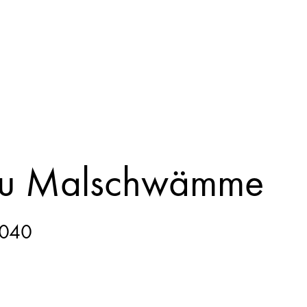
u Malschwämme
040