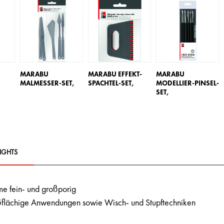
MARABU
MARABU EFFEKT-
MARABU
MALMESSER-SET,
SPACHTEL-SET,
MODELLIER-PINSEL-
SET,
IGHTS
 fein- und großporig
oßflächige Anwendungen sowie Wisch- und Stupftechniken