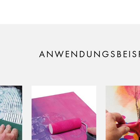
ANWENDUNGSBEISP