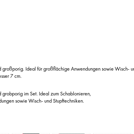
großporig. Ideal für großflächige Anwendungen sowie Wisch- u
esser 7 cm.
grobporig im Set. Ideal zum Schablonieren,
dungen sowie Wisch- und Stupftechniken.