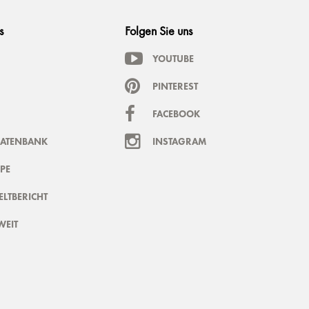
s
Folgen Sie uns
YOUTUBE
PINTEREST
FACEBOOK
DATENBANK
INSTAGRAM
PE
LTBERICHT
WEIT