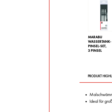
MARABU
WASSERTANK-
PINSEL-SET,
3 PINSEL
PRODUKT HIGHL
Malschwämme
Ideal für gr