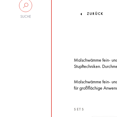
ZURÜCK
SUCHE
Malschwämme fein- und 
Stupftechniken. Durchm
Malschwämme fein- und 
für großflächige Anwen
SETS