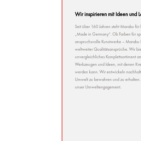
Wir inspirieren mit Ideen und 
Seit über 160 Jahren steht Marabu für
„Made in Germany“. Ob Farben für spez
anspruchsvolle Kunstwerke – Marabu Pr
weltweiter Qualitätsansprüche. Wir bie
unvergleichliches Komplettsortiment a
Werkzeugen und Ideen, mit denen Kreat
werden kann. Wir entwickeln nachhaltig 
Umwelt zu bewahren und zu erhalten. U
unser Umweltengagement.