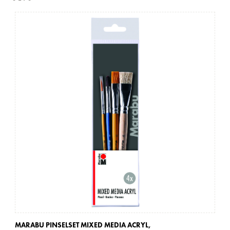
MARABU PINSELSET MIXED MEDIA ACRYL,
MA