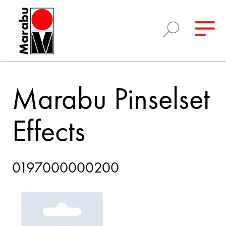
Marabu Pinselset
Effects
0197000000200