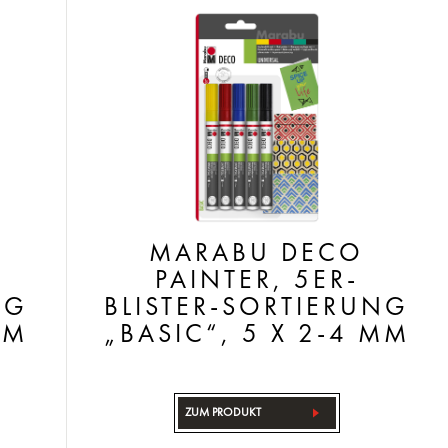
MARABU DECO
PAINTER, 5ER-
NG
BLISTER-SORTIERUNG
MM
„BASIC“, 5 X 2-4 MM
ZUM PRODUKT