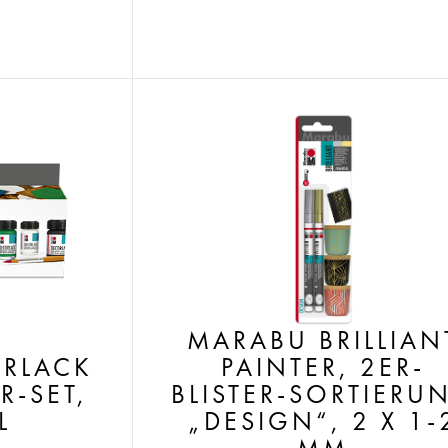
MARABU BRILLIAN
RLACK
PAINTER, 2ER-
R-SET,
BLISTER-SORTIERU
L
„DESIGN“, 2 X 1-