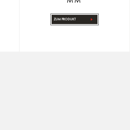
MM
ZUM PRODUKT
s
Folgen Sie uns
YOUTUBE