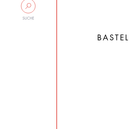
SUCHE
BASTE