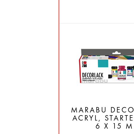
MARABU DECO
ACRYL, STARTE
6 X 15 M