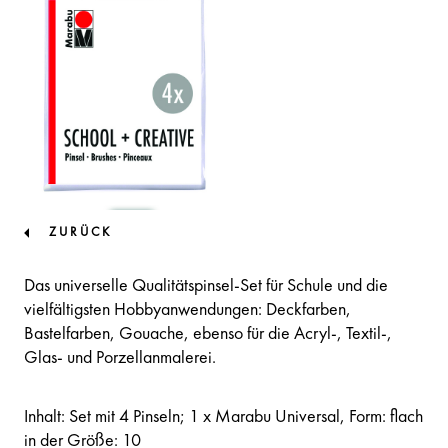
ZURÜCK
Das universelle Qualitätspinsel-Set für Schule und die
vielfältigsten Hobbyanwendungen: Deckfarben,
Bastelfarben, Gouache, ebenso für die Acryl-, Textil-,
Glas- und Porzellanmalerei.
Inhalt: Set mit 4 Pinseln; 1 x Marabu Universal, Form: flach
in der Größe: 10