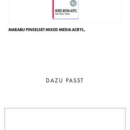
MARABU PINSELSET MIXED MEDIA ACRYL,
MA
DAZU PASST