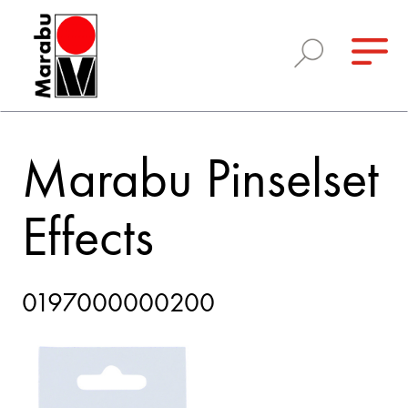
Marabu Pinselset
Effects
0197000000200