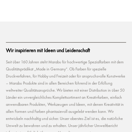
Wir inspirieren mit Ideen und Leidenschaft
Seit über 160 Jahren steht Marabu für hochwertige Spezialfarben mit dem
Qualitätsprädikat „Made in Germany“. Ob Farben für spezielle
Druckverfahren, für Hobby und Freizeit oder für anspruchsvolle Kunstwerke
– Marabu Produkte sind in allen Bereichen führend in der Erfüllung
weltweiter Qualitätsansprüche. Wir bieten mit einer Distribution in über 50
Länder ein unvergleichliches Komplettsortiment an Kreativfarben, einfach
anwendbaren Produkten, Werkzeugen und Ideen, mit denen Kreativität in
allen Formen und Farben phantasievoll ausgelebt werden kann. Wir
entwickeln nachhaltig und sicher. Unser oberstes Ziel ist es, die natürliche
Umwelt zu bewahren und zu erhalten. Unser jährlicher Umweltbericht