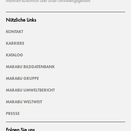
informiert ausführlich über unser Umweltengagement.
Nützliche Links
KONTAKT
KARRIERE
KATALOG
MARABU BILDDATENBANK
MARABU GRUPPE
MARABU UMWELTBERICHT
MARABU WELTWEIT
PRESSE
Folgen Sie uns