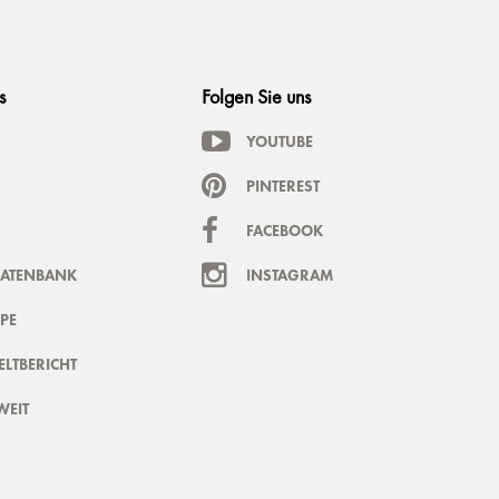
s
Folgen Sie uns
YOUTUBE
PINTEREST
FACEBOOK
DATENBANK
INSTAGRAM
PE
LTBERICHT
WEIT