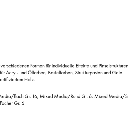
 verschiedenen Formen für individuelle Effekte und Pinselstrukturen
für Acryl- und Ölfarben, Bastelfarben, Strukturpasten und Gele.
ertifiziertem Holz.
ed Media/flach Gr. 16, Mixed Media/Rund Gr. 6, Mixed Media/
Fächer Gr. 6