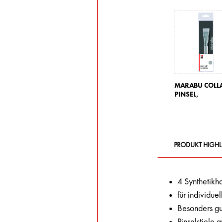
MARABU COLL
PINSEL,
PRODUKT HIGHL
4 Synthetikh
für individuel
Besonders gu
Pinselstiele 