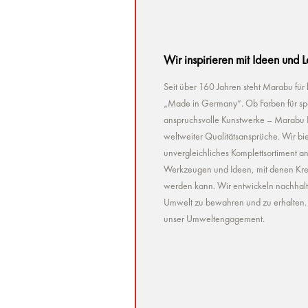
Wir inspirieren mit Ideen und 
Seit über 160 Jahren steht Marabu für
„Made in Germany“. Ob Farben für spez
anspruchsvolle Kunstwerke – Marabu Pr
weltweiter Qualitätsansprüche. Wir bie
unvergleichliches Komplettsortiment a
Werkzeugen und Ideen, mit denen Kreat
werden kann. Wir entwickeln nachhaltig 
Umwelt zu bewahren und zu erhalten. U
unser Umweltengagement.