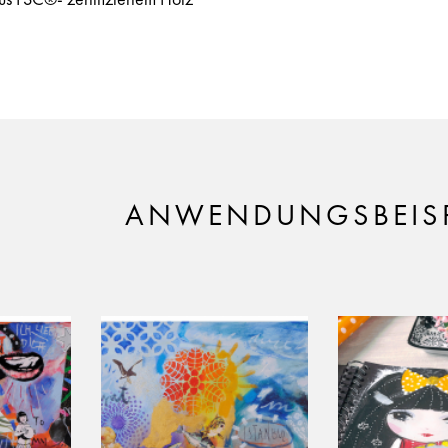
ANWENDUNGSBEISP