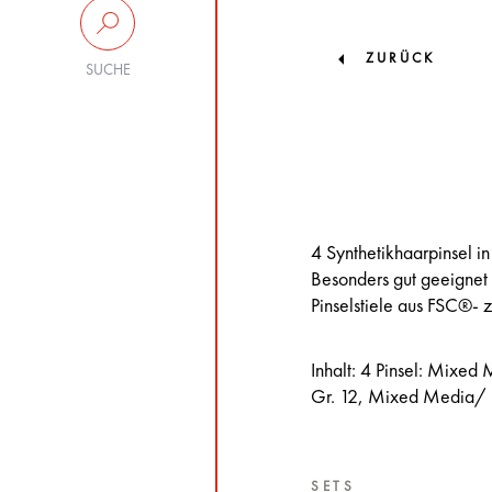
ZURÜCK
SUCHE
4 Synthetikhaarpinsel in
Besonders gut geeignet 
Pinselstiele aus FSC®- z
Inhalt: 4 Pinsel: Mix
Gr. 12, Mixed Media/ 
SETS