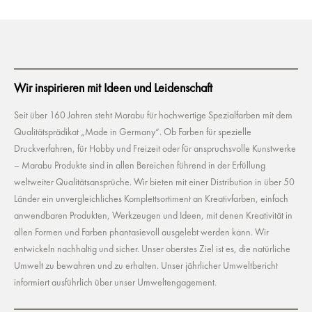
Wir inspirieren mit Ideen und Leidenschaft
Seit über 160 Jahren steht Marabu für hochwertige Spezialfarben mit dem
Qualitätsprädikat „Made in Germany“. Ob Farben für spezielle
Druckverfahren, für Hobby und Freizeit oder für anspruchsvolle Kunstwerke
– Marabu Produkte sind in allen Bereichen führend in der Erfüllung
weltweiter Qualitätsansprüche. Wir bieten mit einer Distribution in über 50
Länder ein unvergleichliches Komplettsortiment an Kreativfarben, einfach
anwendbaren Produkten, Werkzeugen und Ideen, mit denen Kreativität in
allen Formen und Farben phantasievoll ausgelebt werden kann. Wir
entwickeln nachhaltig und sicher. Unser oberstes Ziel ist es, die natürliche
Umwelt zu bewahren und zu erhalten. Unser jährlicher Umweltbericht
informiert ausführlich über unser Umweltengagement.