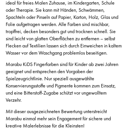
ideal für freies Malen Zuhause, im Kindergarten, Schule
oder Therapie. Sie kann mit Händen, Schwämmen,
Spachteln oder Pinseln auf Papier, Karton, Holz, Glas und
Folie aufgetragen werden. Alle Farben sind mischbar,
tropffrei, decken besonders gut und trocknen schnell. Sie
sind leicht von glatten Oberflächen zu entfernen – selbst
Flecken auf Textilien lassen sich durch Einweichen in kaltem
Wasser vor dem Waschgang problemlos beseitigen.
Marabu KiDS Fingerfarben sind für Kinder ab zwei Jahren
geeignet und entsprechen den Vorgaben der
Spielzeugrichtlinie. Nur speziell ausgewählte
Konservierungsstoffe und Pigmente kommen zum Einsatz,
und eine Bitterstoff-Zugabe schützt vor ungewolltem
Verzehr.
Mit dieser ausgezeichneten Bewertung unterstreicht
Marabu einmal mehr sein Engagement für sichere und
kreative Malerlebnisse für die Kleinsten!