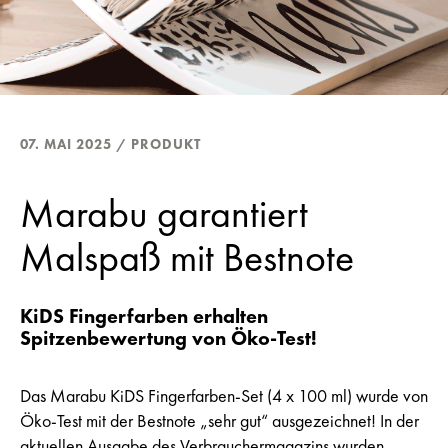
07. MAI 2025 / PRODUKT
Marabu garantiert
Malspaß mit Bestnote
KiDS Fingerfarben erhalten
Spitzenbewertung von Öko-Test!
Das Marabu KiDS Fingerfarben-Set (4 x 100 ml) wurde von
Öko-Test mit der Bestnote „sehr gut“ ausgezeichnet! In der
aktuellen Ausgabe des Verbrauchermagazins wurden