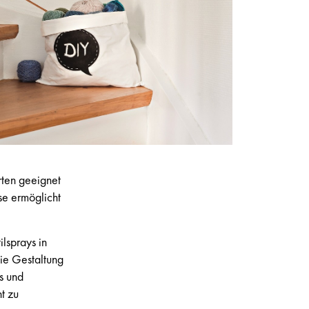
arten geeignet
se ermöglicht
lsprays in
e Gestaltung
s und
t zu