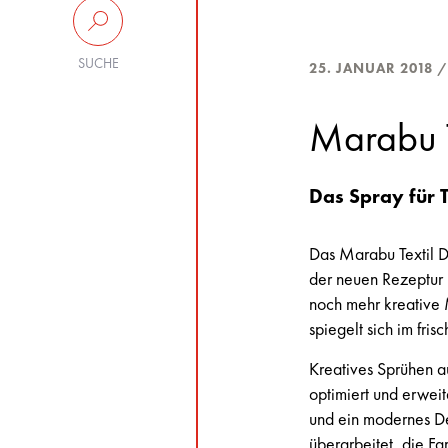
SUCHE
25. JANUAR 2018 
Marabu Te
Das Spray für 
Das Marabu Textil De
der neuen Rezeptur 
noch mehr kreative 
spiegelt sich im fris
Kreatives Sprühen au
optimiert und erweit
und ein modernes De
überarbeitet, die F