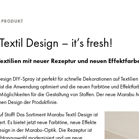
/ PRODUKT
xtil Design – it’s fresh!
Textilien mit neuer Rezeptur und neuen Effektfar
sign DIY-Spray ist perfekt für schnelle Dekorationen auf Textilien 
ist die Anwendung optimiert und die neuen Farbtöne und Effektfar
Möglichkeiten für die Gestaltung von Stoffen. Der neue Marabu M
chen Design der Produktlinie.
f Stoff! Das Sortiment Marabu Textil Design ist
ert. Es bietet jetzt neue Farbtöne, neue Effekte
sign in der Marabu-Optik. Die Rezeptur ist
arbtonauswahl modernisiert und um neue