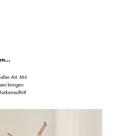
ben…
aller Art. Mit
ben bringen
arkenauftritt