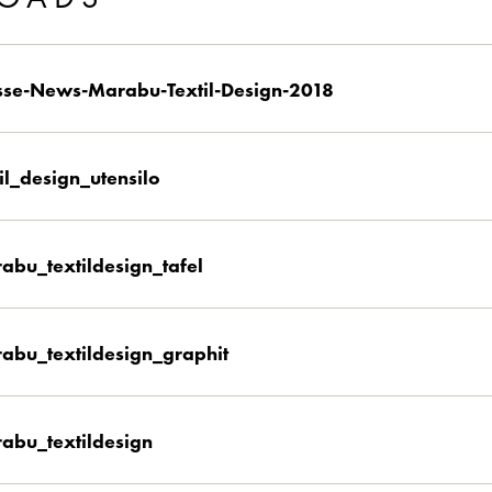
sse-News-Marabu-Textil-Design-2018
til_design_utensilo
abu_textildesign_tafel
abu_textildesign_graphit
abu_textildesign