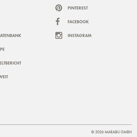
PINTEREST
FACEBOOK
DATENBANK
INSTAGRAM
PE
LTBERICHT
WEIT
© 2026 MARABU GMBH