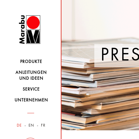
PRE
PRODUKTE
ANLEITUNGEN
UND IDEEN
SERVICE
UNTERNEHMEN
DE
EN
FR