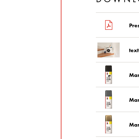
Pre
tex
Mar
Mar
Mar