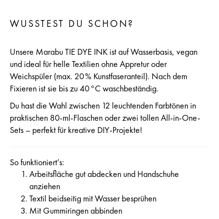
WUSSTEST DU SCHON?
Unsere Marabu TIE DYE INK ist auf Wasserbasis, vegan
und ideal für helle Textilien ohne Appretur oder
Weichspüler (max. 20 % Kunstfaseranteil). Nach dem
Fixieren ist sie bis zu 40 °C waschbeständig.
Du hast die Wahl zwischen 12 leuchtenden Farbtönen in
praktischen 80-ml-Flaschen oder zwei tollen All-in-One-
Sets – perfekt für kreative DIY-Projekte!
So funktioniert’s:
Arbeitsfläche gut abdecken und Handschuhe
anziehen
Textil beidseitig mit Wasser besprühen
Mit Gummiringen abbinden