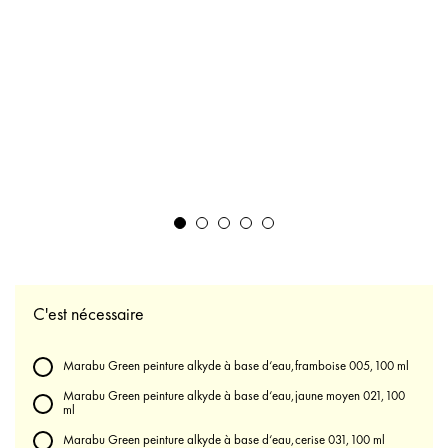
C'est nécessaire
Marabu Green peinture alkyde à base d‘eau,framboise 005,100 ml
Marabu Green peinture alkyde à base d‘eau,jaune moyen 021,100
ml
Marabu Green peinture alkyde à base d‘eau,cerise 031,100 ml